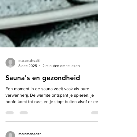
maramahealth
8 dec 2025
2 minuten om te lezen
Sauna's en gezondheid
Een moment in de sauna voelt vaak als pure
verwennerij. De warmte ontspant je spieren, je
hoofd komt tot rust, en je stapt buiten alsof er een
last van je schouders is gevallen. Maar naast dit
heerlijke gevoel van ontspanning blijkt regelmatig