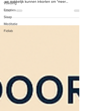
we makkelijk kunnen inkorten om “meer...
Voeding
Emoties
Slaap
Meditatie
Fidlab