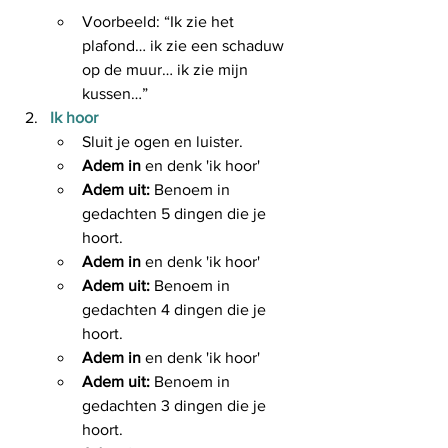
Voorbeeld: “Ik zie het 
plafond… ik zie een schaduw 
op de muur… ik zie mijn 
kussen…”
Ik hoor
Sluit je ogen en luister.
Adem in 
en denk 'ik hoor'
Adem uit: 
Benoem in 
gedachten 5 dingen die je 
hoort.
Adem in 
en denk 'ik hoor'
Adem uit: 
Benoem in 
gedachten 4 dingen die je 
hoort.
Adem in 
en denk 'ik hoor'
Adem uit: 
Benoem in 
gedachten 3 dingen die je 
hoort.