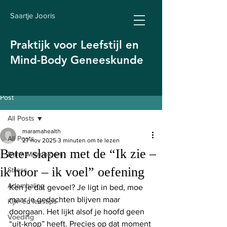
Saartje Jooris
Praktijk voor Leefstijl en
Mind-Body Geneeskunde
Post
All Posts
maramahealth
All Posts
27 nov 2025
3 minuten om te lezen
Beter slapen met de “Ik zie –
Darm Microbioom
ik hoor – ik voel” oefening
Stress
Ademhaling
Ken je dat gevoel? Je ligt in bed, moe 
maar je gedachten blijven maar 
Kijk- en leestips
doorgaan. Het lijkt alsof je hoofd geen 
Voeding
“uit-knop” heeft. Precies op dat moment 