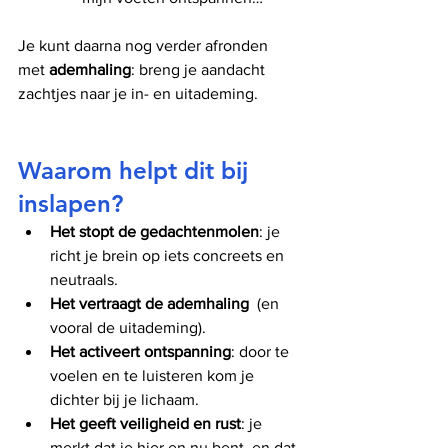
Je kunt daarna nog verder afronden 
met 
ademhaling
: breng je aandacht 
zachtjes naar je in- en uitademing.
Waarom helpt dit bij 
inslapen?
Het stopt de gedachtenmolen
: je 
richt je brein op iets concreets en 
neutraals.
Het vertraagt de ademhaling 
 (en 
vooral de uitademing).
Het activeert ontspanning
: door te 
voelen en te luisteren kom je 
dichter bij je lichaam.
Het geeft veiligheid en rust
: je 
merkt dat je hier en nu bent, en dat 