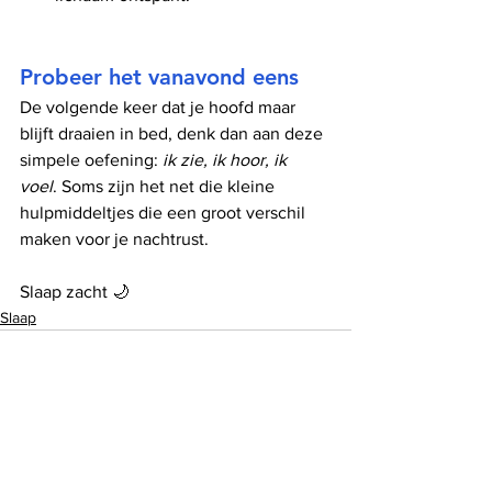
Probeer het vanavond eens
De volgende keer dat je hoofd maar 
blijft draaien in bed, denk dan aan deze 
simpele oefening: 
ik zie, ik hoor, ik 
voel
. Soms zijn het net die kleine 
hulpmiddeltjes die een groot verschil 
maken voor je nachtrust.
Slaap zacht 🌙
Slaap
Alles weergeven