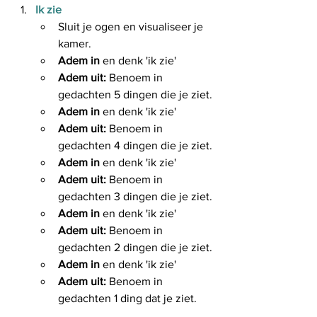
Ik zie
Sluit je ogen en visualiseer je 
kamer. 
Adem in 
en denk 'ik zie'
Adem uit: 
Benoem in 
gedachten 5 dingen die je ziet.
Adem in 
en denk 'ik zie'
Adem uit: 
Benoem in 
gedachten 4 dingen die je ziet.
Adem in 
en denk 'ik zie'
Adem uit: 
Benoem in 
gedachten 3 dingen die je ziet.
Adem in 
en denk 'ik zie'
Adem uit: 
Benoem in 
gedachten 2 dingen die je ziet.
Adem in 
en denk 'ik zie'
Adem uit: 
Benoem in 
gedachten 1 ding dat je ziet.