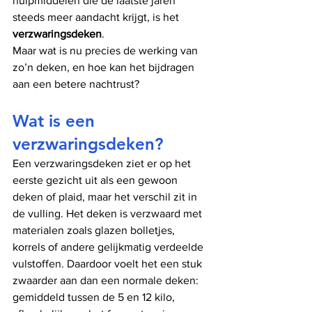
hulpmiddelen die de laatste jaren 
steeds meer aandacht krijgt, is het 
verzwaringsdeken
.
Maar wat is nu precies de werking van 
zo’n deken, en hoe kan het bijdragen 
aan een betere nachtrust?
Wat is een 
verzwaringsdeken?
Een verzwaringsdeken ziet er op het 
eerste gezicht uit als een gewoon 
deken of plaid, maar het verschil zit in 
de vulling. Het deken is verzwaard met 
materialen zoals glazen bolletjes, 
korrels of andere gelijkmatig verdeelde 
vulstoffen. Daardoor voelt het een stuk 
zwaarder aan dan een normale deken: 
gemiddeld tussen de 5 en 12 kilo, 