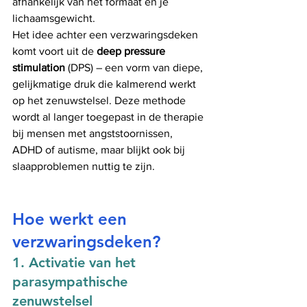
afhankelijk van het formaat en je 
lichaamsgewicht.
Het idee achter een verzwaringsdeken 
komt voort uit de 
deep pressure 
stimulation
 (DPS) – een vorm van diepe, 
gelijkmatige druk die kalmerend werkt 
op het zenuwstelsel. Deze methode 
wordt al langer toegepast in de therapie 
bij mensen met angststoornissen, 
ADHD of autisme, maar blijkt ook bij 
slaapproblemen nuttig te zijn.
Hoe werkt een 
verzwaringsdeken?
1. 
Activatie van het 
parasympathische 
zenuwstelsel