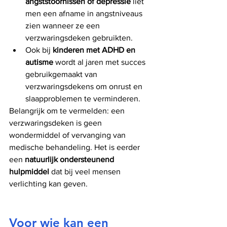
angststoornissen of depressie
 liet 
men een afname in angstniveaus 
zien wanneer ze een 
verzwaringsdeken gebruikten.
Ook bij 
kinderen met ADHD en 
autisme
 wordt al jaren met succes 
gebruikgemaakt van 
verzwaringsdekens om onrust en 
slaapproblemen te verminderen.
Belangrijk om te vermelden: een 
verzwaringsdeken is geen 
wondermiddel of vervanging van 
medische behandeling. Het is eerder 
een 
natuurlijk ondersteunend 
hulpmiddel
 dat bij veel mensen 
verlichting kan geven.
Voor wie kan een 