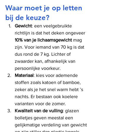
Waar moet je op letten 
bij de keuze?
Gewicht
: een veelgebruikte 
richtlijn is dat het deken ongeveer 
10% van je lichaamsgewicht
 mag 
zijn. Voor iemand van 70 kg is dat 
dus rond de 7 kg. Lichter of 
zwaarder kan, afhankelijk van 
persoonlijke voorkeur.
Materiaal
: kies voor ademende 
stoffen zoals katoen of bamboe, 
zeker als je het snel warm hebt ’s 
nachts. Er bestaan ook koelere 
varianten voor de zomer.
Kwaliteit van de vulling
: glazen 
bolletjes geven meestal een 
gelijkmatige verdeling van gewicht 
en zijn stiller dan plastic korrels.