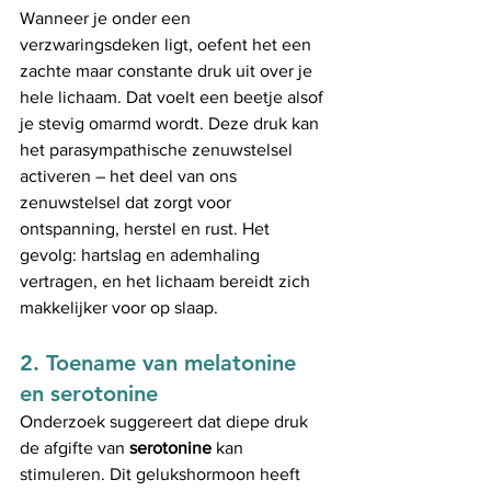
Wanneer je onder een 
verzwaringsdeken ligt, oefent het een 
zachte maar constante druk uit over je 
hele lichaam. Dat voelt een beetje alsof 
je stevig omarmd wordt. Deze druk kan 
het parasympathische zenuwstelsel 
activeren – het deel van ons 
zenuwstelsel dat zorgt voor 
ontspanning, herstel en rust. Het 
gevolg: hartslag en ademhaling 
vertragen, en het lichaam bereidt zich 
makkelijker voor op slaap.
2. 
Toename van melatonine 
en serotonine
Onderzoek suggereert dat diepe druk 
de afgifte van 
serotonine
 kan 
stimuleren. Dit gelukshormoon heeft 