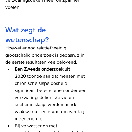
verzwaringsdeken meer ontspannen 
voelen.
Wat zegt de 
wetenschap?
Hoewel er nog relatief weinig 
grootschalig onderzoek is gedaan, zijn 
de eerste resultaten veelbelovend.
Een Zweeds onderzoek uit 
2020
 toonde aan dat mensen met 
chronische slapeloosheid 
significant beter sliepen onder een 
verzwaringsdeken. Ze vielen 
sneller in slaap, werden minder 
vaak wakker en ervoeren overdag 
meer energie.
Bij volwassenen met 