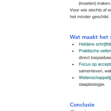
(moeten) maken.
Voor wie slechts af e
het minder geschikt.
Wat maakt het 
Heldere schrijfsti
Praktische oefe
direct toepasbaar
Focus op accept
samenleven, wat 
Wetenschappelij
slaapbiologie.
Conclusie