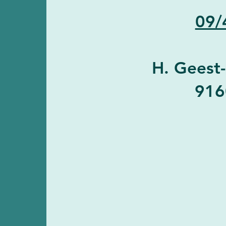
09/
H. Geest
916