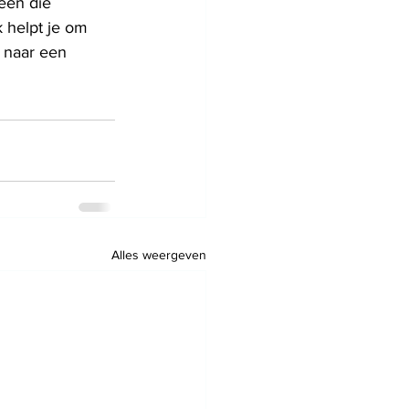
een die 
 helpt je om 
 naar een 
Alles weergeven