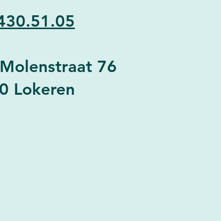
430.51.05
-Molenstraat 76
0 Lokeren