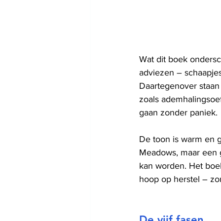
Wat dit boek ondersc
adviezen – schaapjes 
Daartegenover staan 
zoals ademhalingsoefe
gaan zonder paniek.
De toon is warm en g
Meadows, maar een g
kan worden. Het boek
hoop op herstel – zo
De vijf fasen