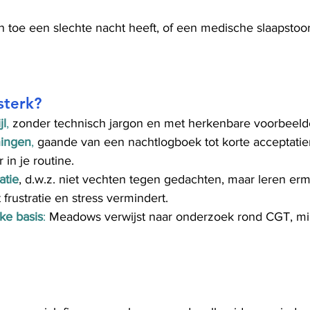
n toe een slechte nacht heeft, of een medische slaapstoorn
sterk?
jl
,
 zonder technisch jargon en met herkenbare voorbeeld
ningen
,
 gaande van een nachtlogboek tot korte acceptatiem
 in je routine.
atie
, d.w.z. niet vechten tegen gedachten, maar leren er
frustratie en stress vermindert.
ke basis
:
 Meadows verwijst naar onderzoek rond CGT, mi