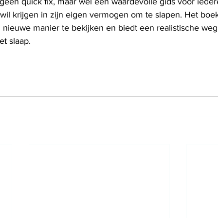
s geen quick fix, maar wel een waardevolle gids voor ieder
il krijgen in zijn eigen vermogen om te slapen. Het boek
 nieuwe manier te bekijken en biedt een realistische weg
t slaap.