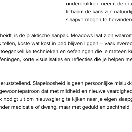
onderdrukken, neemt de druk 
lichaam de kans zijn natuurli
slaapvermogen te hervinden
heidt, is de praktische aanpak. Meadows laat zien waarom
tellen, koste wat kost in bed blijven liggen – vaak avere
toegankelijke technieken en oefeningen die je meteen k
ningen, korte visualisaties en reflecties die je helpen m
eruststellend. Slapeloosheid is geen persoonlijke mislukk
ewoontepatroon dat met mildheid en nieuwe vaardighe
 nodigt uit om nieuwsgierig te kijken naar je eigen slaap
nder medicatie of dwang, maar met geduld en zachtheid.