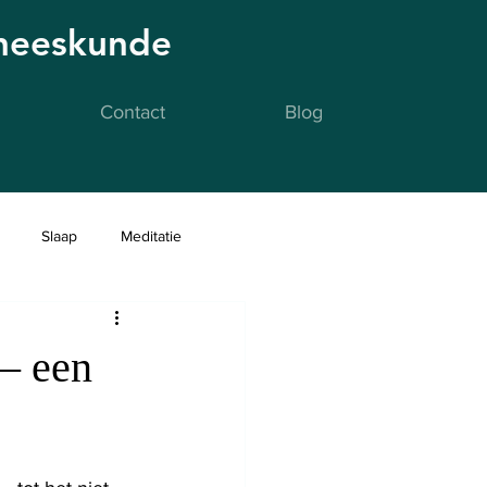
eneeskunde
Contact
Blog
Slaap
Meditatie
– een