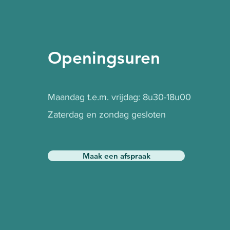
Openingsuren
Maandag t.e.m. vrijdag: 8u30-18u00
Zaterdag en zondag gesloten
Maak een afspraak