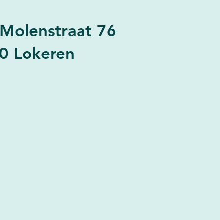
-Molenstraat 76
0 Lokeren