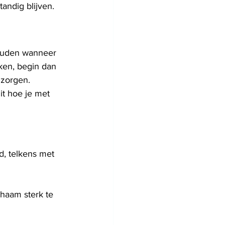
tandig blijven.
houden wanneer 
aken, begin dan 
 zorgen.
it hoe je met 
d, telkens met 
chaam sterk te 