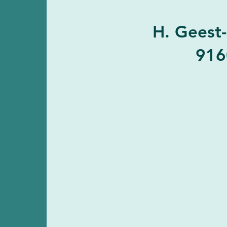
H. Geest
916