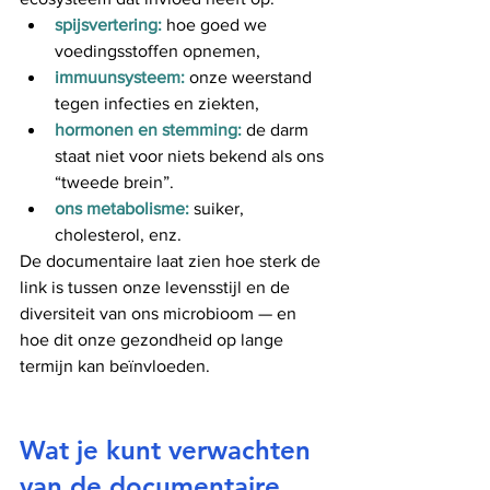
spijsvertering:
 hoe goed we 
voedingsstoffen opnemen,
immuunsysteem:
 onze weerstand 
tegen infecties en ziekten,
hormonen en stemming:
 de darm 
staat niet voor niets bekend als ons 
“tweede brein”.
ons metabolisme:
suiker, 
cholesterol, enz.
De documentaire laat zien hoe sterk de 
link is tussen onze levensstijl en de 
diversiteit van ons microbioom — en 
hoe dit onze gezondheid op lange 
termijn kan beïnvloeden.
Wat je kunt verwachten 
van de documentaire