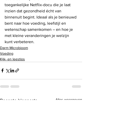
toegankelijke Netflix-docu die je laat 
inzien dat gezondheid écht van 
binnenuit begint. Ideaal als je benieuwd 
bent naar hoe voeding, leefstijl en 
wetenschap samenkomen – en hoe je 
met kleine veranderingen je welzijn 
kunt verbeteren.
Darm Microbioom
Voeding
Kijk- en leestips
Alles weergeven
Recente blogposts