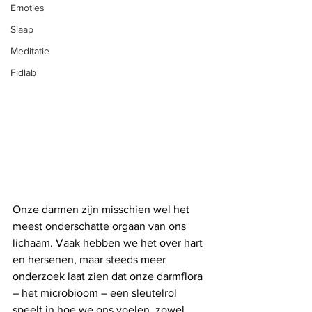
Emoties
Slaap
Meditatie
Fidlab
Onze darmen zijn misschien wel het 
meest onderschatte orgaan van ons 
lichaam. Vaak hebben we het over hart 
en hersenen, maar steeds meer 
onderzoek laat zien dat onze darmflora 
– het microbioom – een sleutelrol 
speelt in hoe we ons voelen, zowel 