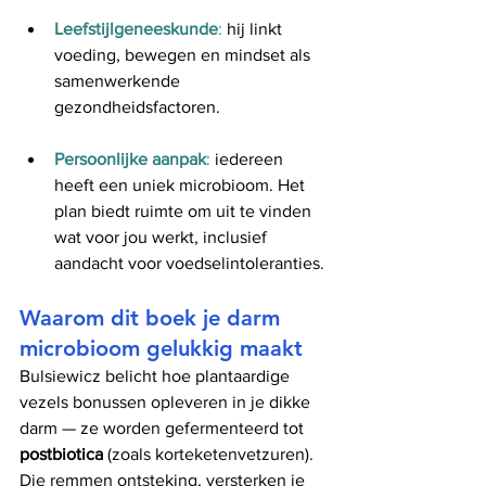
Leefstijlgeneeskunde
:
 hij linkt 
voeding, bewegen en mindset als 
samenwerkende 
gezondheidsfactoren.
Persoonlijke aanpak
: 
iedereen 
heeft een uniek microbioom. Het 
plan biedt ruimte om uit te vinden 
wat voor jou werkt, inclusief 
aandacht voor voedselintoleranties.
Waarom dit boek je darm 
microbioom gelukkig maakt
Bulsiewicz belicht hoe plantaardige 
vezels bonussen opleveren in je dikke 
darm — ze worden gefermenteerd tot 
postbiotica
 (zoals korteketenvetzuren). 
Die remmen ontsteking, versterken je 