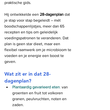
praktische gids.
Hij ontwikkelde een 
28-dagenplan
 dat 
je stap voor stap begeleidt – mét 
boodschappenlijstjes, meer dan 65 
recepten en tips om geleidelijk 
voedingspatronen te veranderen. Dat 
plan is geen star dieet, maar een 
flexibel raamwerk om je microbioom te 
voeden en je energie een boost te 
geven.
Wat zit er in dat 28-
dagenplan?
Plantaardig gevarieerd eten
:
 van 
groenten en fruit tot volkoren 
granen, peulvruchten, noten en 
zaden.