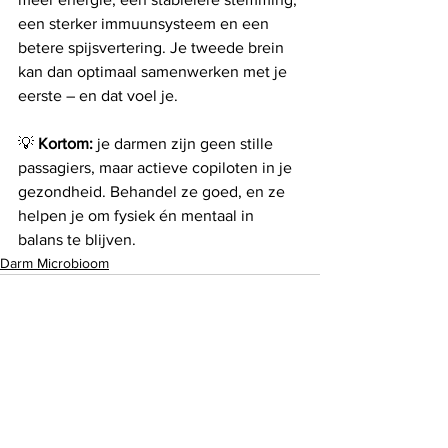
een sterker immuunsysteem en een 
betere spijsvertering. Je tweede brein 
kan dan optimaal samenwerken met je 
eerste – en dat voel je.
💡 
Kortom:
 je darmen zijn geen stille 
passagiers, maar actieve copiloten in je 
gezondheid. Behandel ze goed, en ze 
helpen je om fysiek én mentaal in 
balans te blijven.
Darm Microbioom
Alles weergeven
Recente blogposts