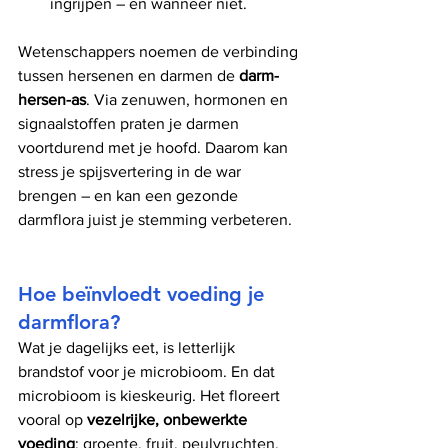
ingrijpen – en wanneer niet.
Wetenschappers noemen de verbinding 
tussen hersenen en darmen de 
darm-
hersen-as
. Via zenuwen, hormonen en 
signaalstoffen praten je darmen 
voortdurend met je hoofd. Daarom kan 
stress je spijsvertering in de war 
brengen – en kan een gezonde 
darmflora juist je stemming verbeteren.
Hoe beïnvloedt voeding je 
darmflora?
Wat je dagelijks eet, is letterlijk 
brandstof voor je microbioom. En dat 
microbioom is kieskeurig. Het floreert 
vooral op 
vezelrijke, onbewerkte 
voeding
: groente, fruit, peulvruchten, 