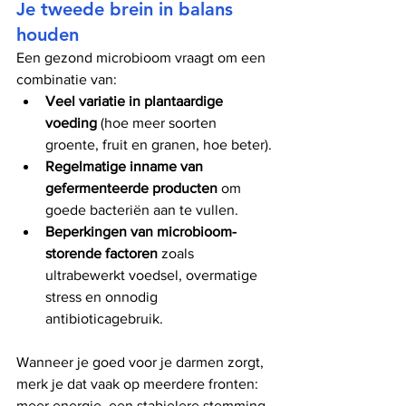
Je tweede brein in balans 
houden
Een gezond microbioom vraagt om een 
combinatie van:
Veel variatie in plantaardige 
voeding
 (hoe meer soorten 
groente, fruit en granen, hoe beter).
Regelmatige inname van 
gefermenteerde producten
 om 
goede bacteriën aan te vullen.
Beperkingen van microbioom-
storende factoren
 zoals 
ultrabewerkt voedsel, overmatige 
stress en onnodig 
antibioticagebruik.
Wanneer je goed voor je darmen zorgt, 
merk je dat vaak op meerdere fronten: 
meer energie, een stabielere stemming, 