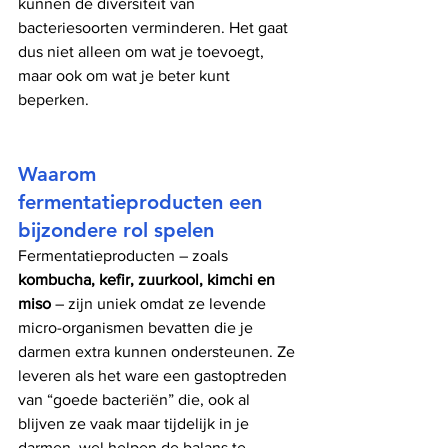
kunnen de diversiteit van 
bacteriesoorten verminderen. Het gaat 
dus niet alleen om wat je toevoegt, 
maar ook om wat je beter kunt 
beperken.
Waarom 
fermentatieproducten een 
bijzondere rol spelen
Fermentatieproducten – zoals 
kombucha, kefir, zuurkool, kimchi en 
miso
 – zijn uniek omdat ze levende 
micro-organismen bevatten die je 
darmen extra kunnen ondersteunen. Ze 
leveren als het ware een gastoptreden 
van “goede bacteriën” die, ook al 
blijven ze vaak maar tijdelijk in je 
darmen, wel helpen de balans te 