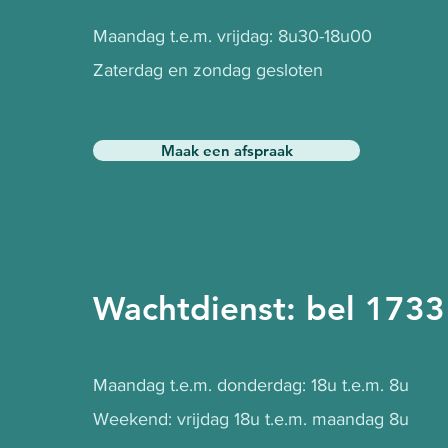
Maandag t.e.m. vrijdag: 8u30-18u00
Zaterdag en zondag gesloten
Maak een afspraak
Wachtdienst: bel 1733
Maandag t.e.m. donderdag: 18u t.e.m. 8u
Weekend: vrijdag 18u t.e.m. maandag 8u