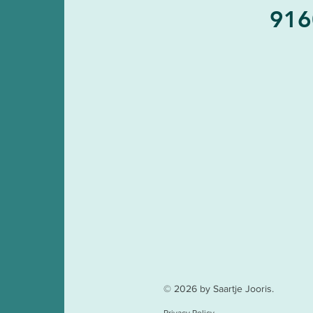
916
© 2026 by Saartje Jooris.
Privacy Policy