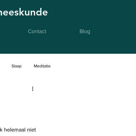
eneeskunde
Contact
Blog
Slaap
Meditatie
k helemaal niet 