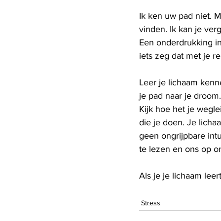
Ik ken uw pad niet. M
vinden. Ik kan je verg
Een onderdrukking in j
iets zeg dat met je r
Leer je lichaam kenne
je pad naar je droom. 
Kijk hoe het je wegle
die je doen. Je licha
geen ongrijpbare int
te lezen en ons op o
Als je je lichaam leer
Stress