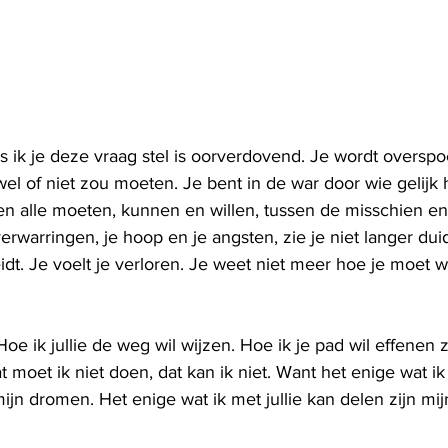
 als ik je deze vraag stel is oorverdovend. Je wordt oversp
l of niet zou moeten. Je bent in de war door wie gelijk 
sen alle moeten, kunnen en willen, tussen de misschien en
 verwarringen, je hoop en je angsten, zie je niet langer dui
idt. Je voelt je verloren. Je weet niet meer hoe je moet 
Hoe ik jullie de weg wil wijzen. Hoe ik je pad wil effenen z
t moet ik niet doen, dat kan ik niet. Want het enige wat ik 
ijn dromen. Het enige wat ik met jullie kan delen zijn mij