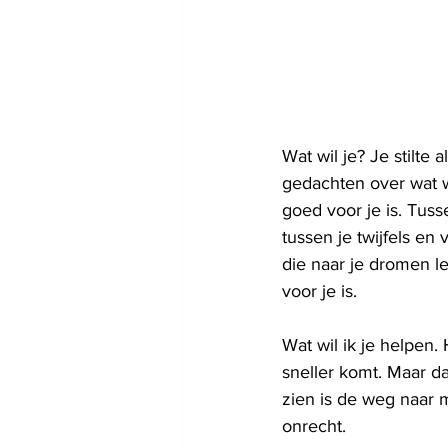
Wat wil je? Je stilte
gedachten over wat we
goed voor je is. Tus
tussen je twijfels en
die naar je dromen le
voor je is.
Wat wil ik je helpen. 
sneller komt. Maar da
zien is de weg naar m
onrecht.