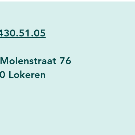
430.51.05
-Molenstraat 76
0 Lokeren