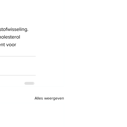
tofwisseling. 
olesterol 
nt voor 
Alles weergeven