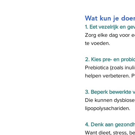
Wat kun je doe
1. Eet vezelrijk en ge
Zorg elke dag voor e
te voeden.
2. Kies pre- en probio
Prebiotica (zoals inu
helpen verbeteren. P
3. Beperk bewerkte v
Die kunnen dysbiose 
lipopolysachariden.
4. Denk aan gezondhe
Want dieet, stress, 