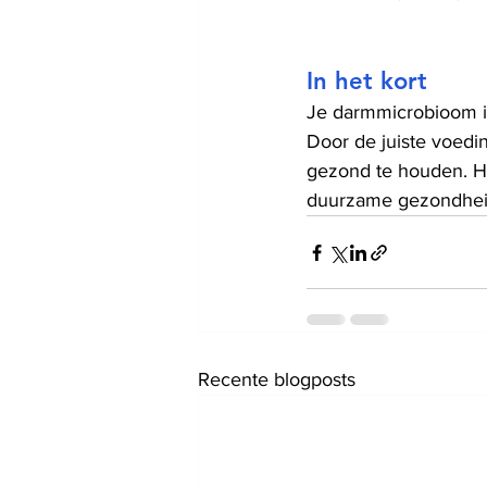
In het kort
Je darmmicrobioom is
Door de juiste voedin
gezond te houden. H
duurzame gezondhei
Recente blogposts