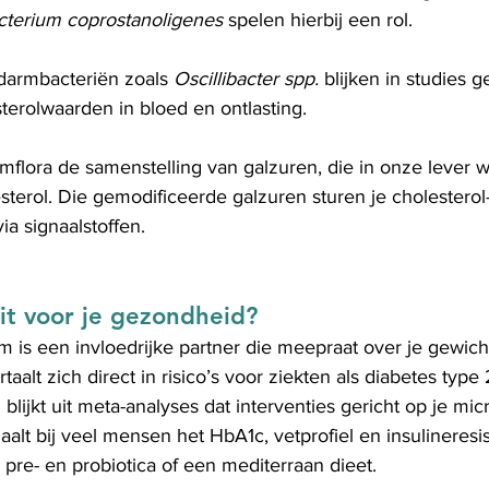
cterium coprostanoligenes
 spelen hierbij een rol.
darmbacteriën zoals 
Oscillibacter spp.
 blijken in studies 
terolwaarden in bloed en ontlasting.
flora de samenstelling van galzuren, die in onze lever 
terol. Die gemodificeerde galzuren sturen je cholesterol
a signaalstoffen.
it voor je gezondheid?
 is een invloedrijke partner die meepraat over je gewicht
rtaalt zich direct in risico’s voor ziekten als diabetes type 
 blijkt uit meta-analyses dat interventies gericht op je mi
lt bij veel mensen het HbA1c, vetprofiel en insulineresis
 pre- en probiotica of een mediterraan dieet.