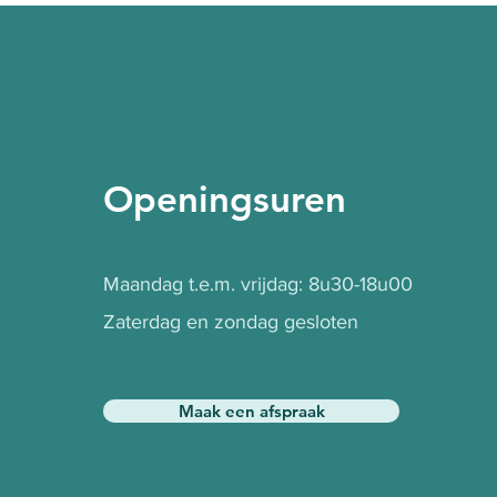
Openingsuren
Maandag t.e.m. vrijdag: 8u30-18u00
Zaterdag en zondag gesloten
Maak een afspraak