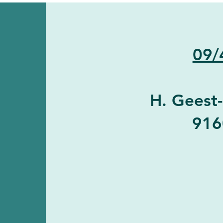
09/
H. Geest
916