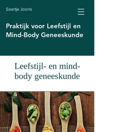
Saartje Jooris
Praktijk voor Leefstijl en
Mind-Body Geneeskunde
Leefstijl- en mind-
body geneeskunde