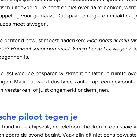
sch uitgevoerd. Je hoeft er niet over na te denken, want
ppeling voor gemaakt. Dat spaart energie en maakt dat je
uzes moet afwegen.
elke ochtend bewust moest nadenken: 
Hoe poets ik mijn t
rbij? Hoeveel seconden moet ik mijn borstel bewegen?
 J
 begonnen is.
last weg. Ze besparen wilskracht en laten je ruimte ove
singen. Maar dat werkt dus twee kanten op: een gewoonte 
n versterken, of juist ongemerkt ondermijnen.
che piloot tegen je
e hand in de chipszak, de telefoon checken in een saaie v
en zodra de avond begint. Vaak zijn dit niet eens bewust