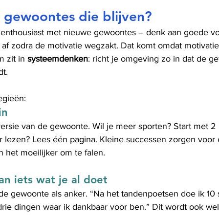
 gewoontes die blijven?
 enthousiast met nieuwe gewoontes – denk aan goede v
af zodra de motivatie wegzakt. Dat komt omdat motivatie a
 zit in 
systeemdenken
: richt je omgeving zo in dat de g
t.
tegieën:
in
ersie van de gewoonte. Wil je meer sporten? Start met 2
 lezen? Lees één pagina. Kleine successen zorgen voor 
et moeilijker om te falen.
n iets wat je al doet
e gewoonte als anker. “Na het tandenpoetsen doe ik 10 s
 drie dingen waar ik dankbaar voor ben.” Dit wordt ook wel