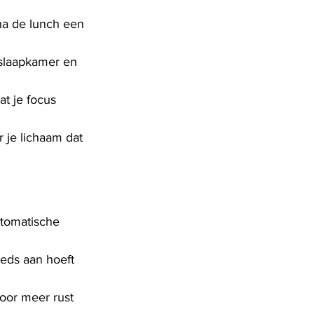
 na de lunch een 
e slaapkamer en 
at je focus 
 je lichaam dat 
utomatische 
eeds aan hoeft 
oor meer rust 