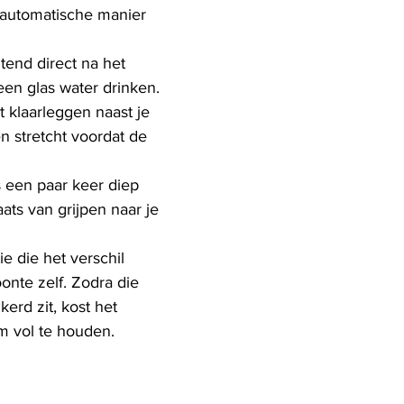
 automatische manier 
tend direct na het 
en glas water drinken.
 klaarleggen naast je 
n stretcht voordat de 
ss een paar keer diep 
ats van grijpen naar je 
ie die het verschil 
nte zelf. Zodra die 
erd zit, kost het 
m vol te houden.