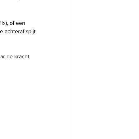
ix), of een 
e achteraf spijt 
ar de kracht 