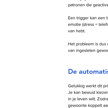
patronen die geactiv
Een trigger kan een ti
emotie (stress = telef
van hebt.
Het probleem is dus n
van ingesleten gewo
De automatis
Gelukkig werkt dit p
Je kan bewust kieze
in je leven wilt. Zodr
gewoonte koppelt aan