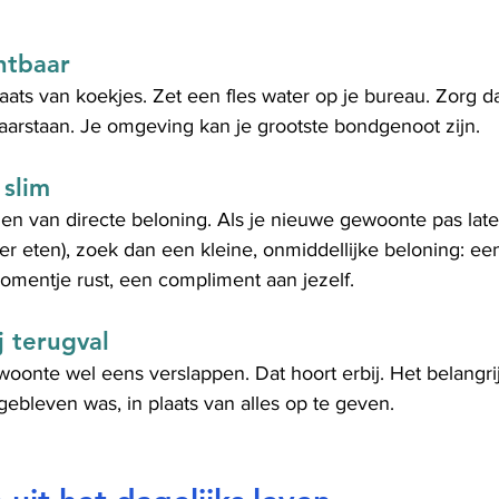
htbaar
plaats van koekjes. Zet een fles water op je bureau. Zorg da
arstaan. Je omgeving kan je grootste bondgenoot zijn.
 slim
 van directe beloning. Als je nieuwe gewoonte pas later 
er eten), zoek dan een kleine, onmiddellijke beloning: e
omentje rust, een compliment aan jezelf.
j terugval
oonte wel eens verslappen. Dat hoort erbij. Het belangrijk
ebleven was, in plaats van alles op te geven.