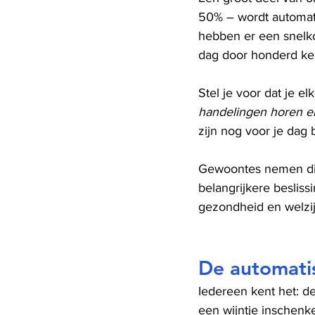
50% – wordt automati
hebben er een snelko
dag door honderd ke
Stel je voor dat je 
handelingen horen e
zijn nog voor je dag
Gewoontes nemen die 
belangrijkere beslis
gezondheid en welzij
De automatis
Iedereen kent het: d
een wijntje inschenk