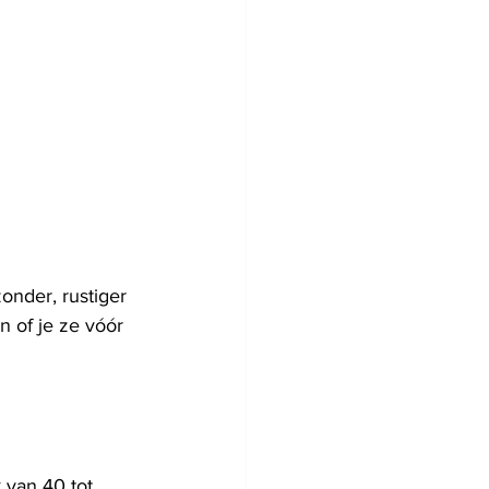
nder, rustiger 
n of je ze vóór 
van 40 tot 